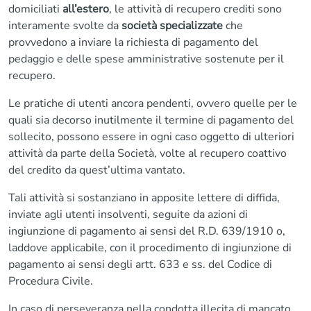
domiciliati
all’estero
, le attività di recupero crediti sono
interamente svolte da
società specializzate
che
provvedono a inviare la richiesta di pagamento del
pedaggio e delle spese amministrative sostenute per il
recupero.
Le pratiche di utenti ancora pendenti, ovvero quelle per le
quali sia decorso inutilmente il termine di pagamento del
sollecito, possono essere in ogni caso oggetto di ulteriori
attività da parte della Società, volte al recupero coattivo
del credito da quest’ultima vantato.
Tali attività si sostanziano in apposite lettere di diffida,
inviate agli utenti insolventi, seguite da azioni di
ingiunzione di pagamento ai sensi del R.D. 639/1910 o,
laddove applicabile, con il procedimento di ingiunzione di
pagamento ai sensi degli artt. 633 e ss. del Codice di
Procedura Civile.
In caso di perseveranza nella condotta illecita di mancato