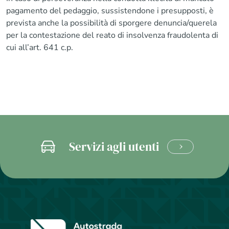
pagamento del pedaggio, sussistendone i presupposti, è
prevista anche la possibilità di sporgere denuncia/querela
per la contestazione del reato di insolvenza fraudolenta di
cui all’art. 641 c.p.
Servizi agli utenti
CLICCA
E
SCOPRI