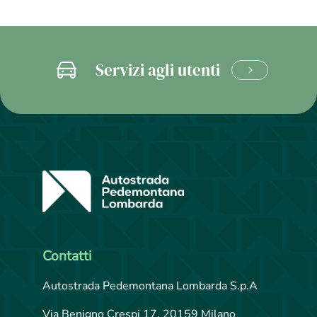
Servizi agli utenti
CLICCA
E
SCOPRI
Contatti
Autostrada Pedemontana Lombarda S.p.A
Via Benigno Crespi 17, 20159 Milano