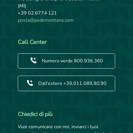
(MI)
+39 02.6774 121
posta@pedemontana.com
Call Center
Numero verde 800.936.360
Dall'estero +39.011.089.80.90
Chiedici di più
Vuoi comunicare con noi, inviarci i tuoi