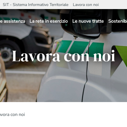
SIT - Sistema Informativo Territoriale
Lavora con noi
e assistenza
La rete in esercizio
Le nuove tratte
Sostenibi
Lavora con noi
vora con noi