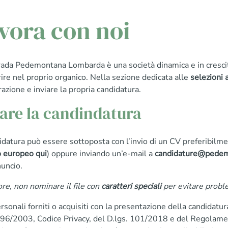
vora con noi
ada Pedemontana Lombarda è una società dinamica e in crescita 
rire nel proprio organico. Nella sezione dedicata alle
selezioni 
razione e inviare la propria candidatura.
iare la candindatura
idatura può essere sottoposta con l’invio di un CV preferibilm
 europeo qui
) oppure inviando un’e-mail a
candidature@pede
nuncio.
ore, non nominare il file con
caratteri speciali
per evitare proble
ersonali forniti o acquisiti con la presentazione della candidatura
196/2003, Codice Privacy, del D.lgs. 101/2018 e del Regolame