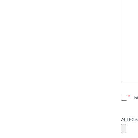
ON
In
ALLEGA