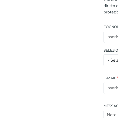
diritto
protezi
COGNO
SELEZI
E-MAIL
MESSA