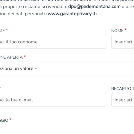
 di proporre reclamo scrivendo a:
dpo@pedemontana.com
o dire
one dei dati personali (
www.garanteprivacy.it
).
ME
NOME
ONE APERTA
RECAPITO 
GGIO