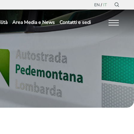
EN
IT
lità
Area Media e News
Contatti e sedi