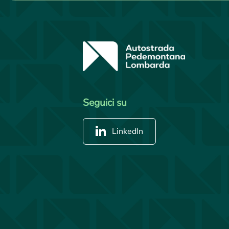
Seguici su
LinkedIn