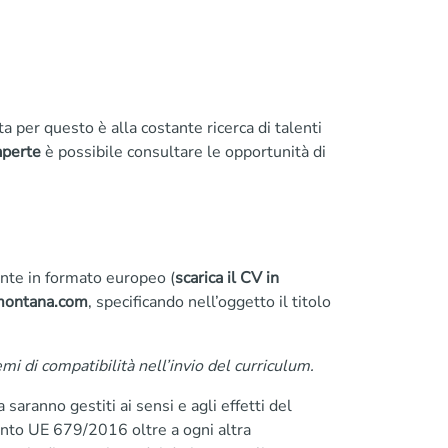
per questo è alla costante ricerca di talenti
aperte
è possibile consultare le opportunità di
ente in formato europeo (
scarica il CV in
montana.com
, specificando nell’oggetto il titolo
mi di compatibilità nell’invio del curriculum.
 saranno gestiti ai sensi e agli effetti del
nto UE 679/2016 oltre a ogni altra