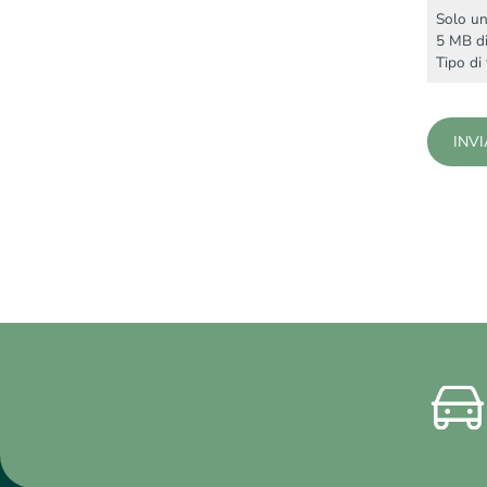
Solo un 
5 MB d
Tipo di 