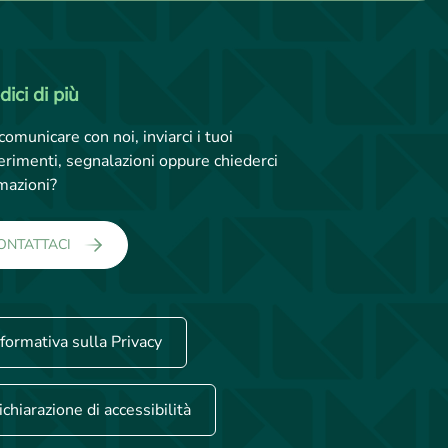
dici di più
comunicare con noi, inviarci i tuoi
rimenti, segnalazioni oppure chiederci
mazioni?
ONTATTACI
nformativa sulla Privacy
ichiarazione di accessibilità