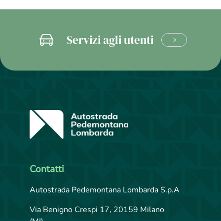
Servizi agli utenti
CLICCA
E
SCOPRI
Contatti
Autostrada Pedemontana Lombarda S.p.A
Via Benigno Crespi 17, 20159 Milano