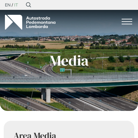
EN
IT
Media
Area Media