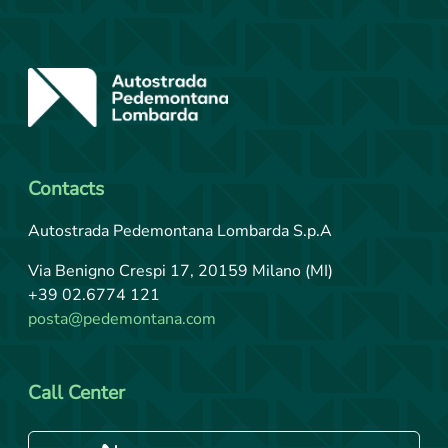
Contacts
Autostrada Pedemontana Lombarda S.p.A
Via Benigno Crespi 17, 20159 Milano (MI)
+39 02.6774 121
posta@pedemontana.com
Call Center